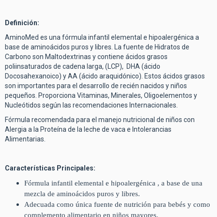
Definición:
AminoMed es una fórmula infantil elemental e hipoalergénica a
base de aminoácidos puros y libres. La fuente de Hidratos de
Carbono son Maltodextrinas y contiene ácidos grasos
poliinsaturados de cadena larga, (LCP), DHA (ácido
Docosahexanoico) y AA (ácido araquidónico). Estos ácidos grasos
son importantes para el desarrollo de recién nacidos y niños
pequeños. Proporciona Vitaminas, Minerales, Oligoelementos y
Nucleótidos según las recomendaciones Internacionales.
Fórmula recomendada para el manejo nutricional de niños con
Alergia a la Proteína de la leche de vaca e Intolerancias
Alimentarias.
Características Principales:
Fórmula infantil elemental e hipoalergénica , a base de una
mezcla de aminoácidos puros y libres.
Adecuada como única fuente de nutrición para bebés y como
complemento alimentario en niños mayores.