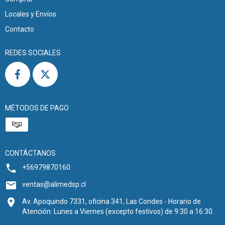
Locales y Envíos
Contacto
REDES SOCIALES
MÉTODOS DE PAGO
CONTÁCTANOS
+56979870160
ventas@alimedsp.cl
Av. Apoquindo 7331, oficina 341, Las Condes - Horario de
Atención: Lunes a Viernes (excepto festivos) de 9:30 a 16:30.