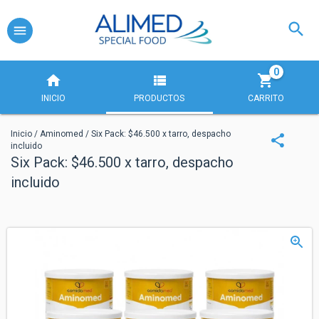
0
INICIO
PRODUCTOS
CARRITO
Inicio
/
Aminomed
/
Six Pack: $46.500 x tarro, despacho
incluido
Six Pack: $46.500 x tarro, despacho
incluido