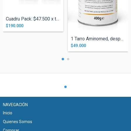
Cuadru Pack: $47.500 x tarro, despacho i...
$190.000
1 Tarro Aminomed, despacho incluido
$49.000
NAVEGACIÓN
Inicio
Quienes Somos
Comprar