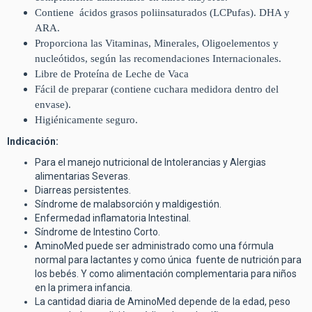
Contiene ácidos grasos poliinsaturados (LCPufas). DHA y
ARA.
Proporciona las Vitaminas, Minerales, Oligoelementos y
nucleótidos, según las recomendaciones Internacionales.
Libre de Proteína de Leche de Vaca
Fácil de preparar (contiene cuchara medidora dentro del
envase).
Higiénicamente seguro.
Indicación:
Para el manejo nutricional de Intolerancias y Alergias
alimentarias Severas.
Diarreas persistentes.
Síndrome de malabsorción y maldigestión.
Enfermedad inflamatoria Intestinal.
Síndrome de Intestino Corto.
AminoMed puede ser administrado como una fórmula
normal para lactantes y como única fuente de nutrición para
los bebés. Y como alimentación complementaria para niños
en la primera infancia.
La cantidad diaria de AminoMed depende de la edad, peso