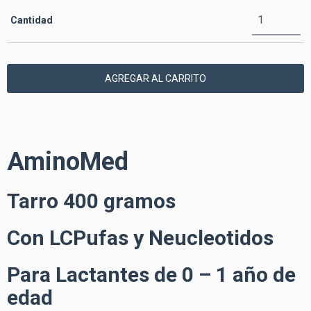
Cantidad
AminoMed
Tarro 400 gramos
Con LCPufas y Neucleotidos
Para Lactantes de 0 – 1 año de
edad