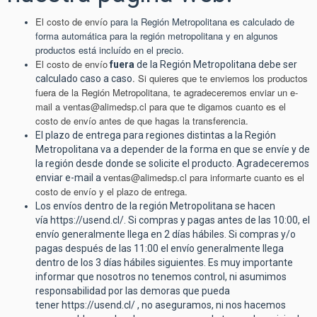
El costo de envío
para la Región Metropolitana es calculado de
forma automática para la región metropolitana y en algunos
productos está incluído en el precio.
El costo de envío
fuera
de la Región Metropolitana debe ser
. Si quieres que te enviemos los productos
calculado caso a caso
fuera de la Región Metropolitana, te agradeceremos enviar un e-
mail a
ventas@alimedsp.cl
para que te digamos cuanto es el
costo de envío antes de que hagas la transferencia.
El plazo de entrega para regiones distintas a la Región
Metropolitana va a depender de la forma en que se envíe y de
la región desde donde se solicite el producto. Agradeceremos
ventas@alimedsp.cl
para informarte cuanto es el
enviar e-mail a
costo de envío y el plazo de entrega.
Los envíos dentro de la región Metropolitana se hacen
vía
https://usend.cl/
. Si compras y pagas antes de las 10:00, el
envío generalmente llega en 2 días hábiles. Si compras y/o
pagas después de las 11:00 el envío generalmente llega
dentro de los 3 días hábiles siguientes. Es muy importante
informar que nosotros no tenemos control, ni asumimos
responsabilidad por las demoras que pueda
tener
https://usend.cl/
, no aseguramos, ni nos hacemos