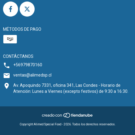
MÉTODOS DE PAGO
CONTÁCTANOS
+56979870160
ventas@alimedsp.cl
Av. Apoquindo 7331, oficina 341, Las Condes - Horario de
Atención: Lunes a Viernes (excepto festivos) de 9:30 a 16:30.
Copyright Alimed Special Food - 2026. Todos los derechos reservados.